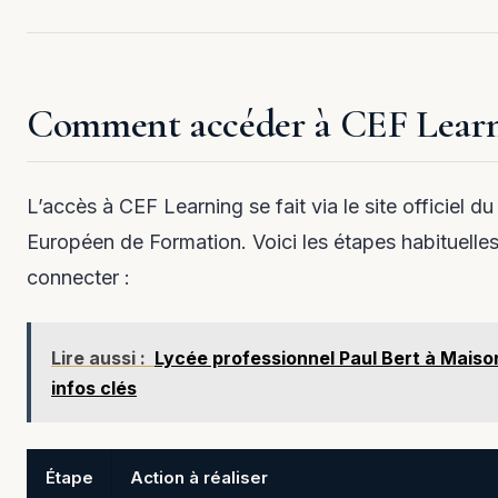
Comment accéder à CEF Learn
L’accès à CEF Learning se fait via le site officiel d
Européen de Formation. Voici les étapes habituelle
connecter :
Lire aussi :
Lycée professionnel Paul Bert à Maison
infos clés
Étape
Action à réaliser