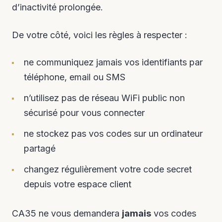
d’inactivité prolongée.
De votre côté, voici les règles à respecter :
ne communiquez jamais vos identifiants par
téléphone, email ou SMS
n’utilisez pas de réseau WiFi public non
sécurisé pour vous connecter
ne stockez pas vos codes sur un ordinateur
partagé
changez régulièrement votre code secret
depuis votre espace client
CA35 ne vous demandera
jamais
vos codes