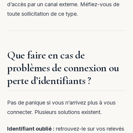
d’accès par un canal externe. Méfiez-vous de
toute sollicitation de ce type.
Que faire en cas de
problèmes de connexion ou
perte d’identifiants ?
Pas de panique si vous n’arrivez plus à vous
connecter. Plusieurs solutions existent.
Identifiant oublié :
retrouvez-le sur vos relevés