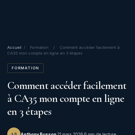
Accueil
/
Formation
/
Comment accéder facilement à
CA35 mon compte en ligne en 3 étapes
FORMATION
Comment accéder facilement
à CA35 mon compte en ligne
en 3 étapes
AB
Anthony Busson
·
21 mars 2026
·
6 min de lecture